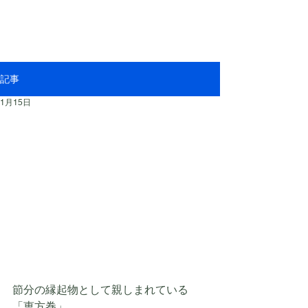
記事
1月15日
節分の縁起物として親しまれている
「恵方巻」。