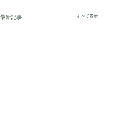
すべて表示
最新記事
コメント
夜の庭園風景