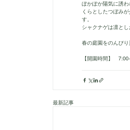
ぽかぽか陽気に誘わ
くらとしたつぼみが
す。
シャクナゲは凛とし
春の庭園をのんびり
【開園時間】　7:00~2
最新記事